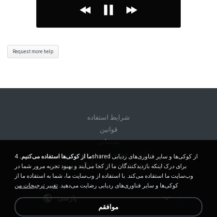
Request more help
شرايط استفاده
قوانين
پشتیبانی
اطلاعات شخصی من را نفروشید
ما از کوکی‌ها استفاده می‌کنیم.
4shared از کوکی‌ها و سایر فناوری‌های ردیابی
اطلاعات شخصی من را به اشتراک نگذارید
برای درک اینکه بازدیدکنندگان ما از کجا می‌آیند و بهبود تجربه مرور شما در
وب‌سایت ما استفاده می‌کند. با استفاده از وب‌سایت ما، شما به استفاده ما از
کوکی‌ها و سایر فناوری‌های ردیابی رضایت می‌دهید.
تغییر ترجیحات من
پارسی
موافقم